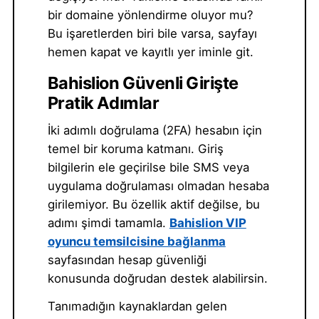
bir domaine yönlendirme oluyor mu?
Bu işaretlerden biri bile varsa, sayfayı
hemen kapat ve kayıtlı yer iminle git.
Bahislion Güvenli Girişte
Pratik Adımlar
İki adımlı doğrulama (2FA) hesabın için
temel bir koruma katmanı. Giriş
bilgilerin ele geçirilse bile SMS veya
uygulama doğrulaması olmadan hesaba
girilemiyor. Bu özellik aktif değilse, bu
adımı şimdi tamamla.
Bahislion VIP
oyuncu temsilcisine bağlanma
sayfasından hesap güvenliği
konusunda doğrudan destek alabilirsin.
Tanımadığın kaynaklardan gelen