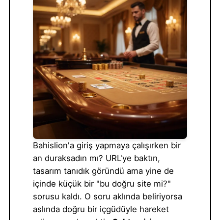
Bahislion'a giriş yapmaya çalışırken bir
an duraksadın mı? URL'ye baktın,
tasarım tanıdık göründü ama yine de
içinde küçük bir "bu doğru site mi?"
sorusu kaldı. O soru aklında beliriyorsa
aslında doğru bir içgüdüyle hareket