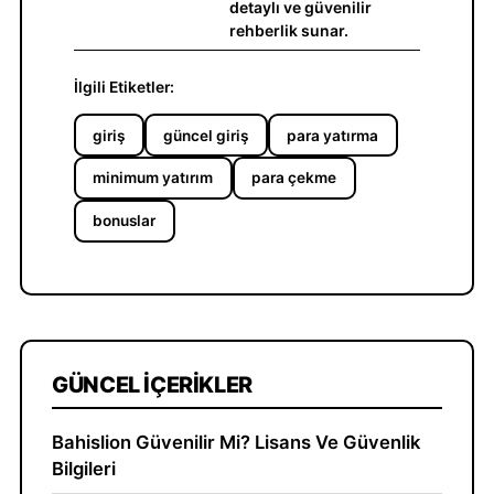
detaylı ve güvenilir
rehberlik sunar.
İlgili Etiketler:
giriş
güncel giriş
para yatırma
minimum yatırım
para çekme
bonuslar
GÜNCEL İÇERIKLER
Bahislion Güvenilir Mi? Lisans Ve Güvenlik
Bilgileri