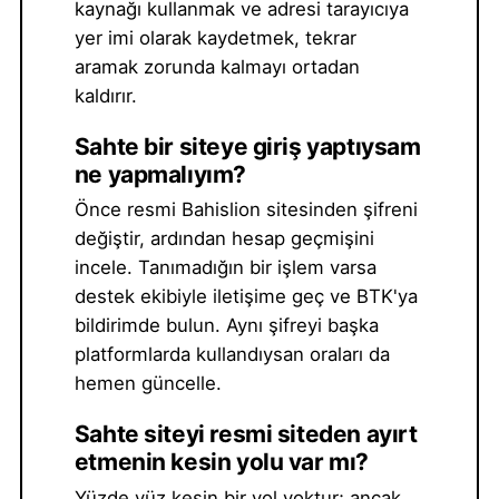
kaynağı kullanmak ve adresi tarayıcıya
yer imi olarak kaydetmek, tekrar
aramak zorunda kalmayı ortadan
kaldırır.
Sahte bir siteye giriş yaptıysam
ne yapmalıyım?
Önce resmi Bahislion sitesinden şifreni
değiştir, ardından hesap geçmişini
incele. Tanımadığın bir işlem varsa
destek ekibiyle iletişime geç ve BTK'ya
bildirimde bulun. Aynı şifreyi başka
platformlarda kullandıysan oraları da
hemen güncelle.
Sahte siteyi resmi siteden ayırt
etmenin kesin yolu var mı?
Yüzde yüz kesin bir yol yoktur; ancak