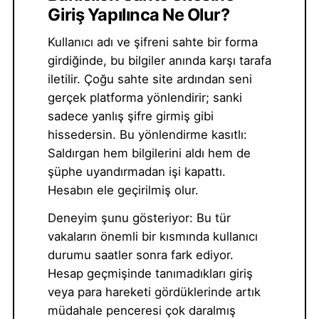
Giriş Yapılınca Ne Olur?
Kullanıcı adı ve şifreni sahte bir forma
girdiğinde, bu bilgiler anında karşı tarafa
iletilir. Çoğu sahte site ardından seni
gerçek platforma yönlendirir; sanki
sadece yanlış şifre girmiş gibi
hissedersin. Bu yönlendirme kasıtlı:
Saldırgan hem bilgilerini aldı hem de
şüphe uyandırmadan işi kapattı.
Hesabın ele geçirilmiş olur.
Deneyim şunu gösteriyor: Bu tür
vakaların önemli bir kısmında kullanıcı
durumu saatler sonra fark ediyor.
Hesap geçmişinde tanımadıkları giriş
veya para hareketi gördüklerinde artık
müdahale penceresi çok daralmış