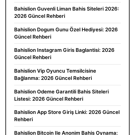
Bahislion Guvenli Liman Bahis Siteleri 2026:
2026 Güncel Rehberi
Bahislion Dogum Gunu Özel Hediyesi: 2026
Güncel Rehberi
Bahislion Instagram Giris Baglantisi: 2026
Güncel Rehberi
Bahislion Vip Oyuncu Temsilcisine
Bağlanma: 2026 Güncel Rehberi
Bahislion Odeme Garantili Bahis Siteleri
Listesi: 2026 Güncel Rehberi
Bahislion App Store Giriş Linki: 2026 Güncel
Rehberi
Bahislion Bitcoin Ile Anonim Bahis Oynama: