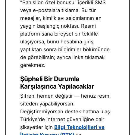
"Bahislion özel bonusu" içerikli SMS
veya e-postalara tıklama. Bu tür
mesajlar, kimlik avı saldırılarının en
yaygın başlangıç noktası. Resmi
platform sana bireysel bir teklifle
ulaşıyorsa, bunu hesabına giriş
yaptıktan sonra bildirimler bölümünde
de görebilirsin; ayrıca linke tıklamak
gerekmez.
Şüpheli Bir Durumla
Karşılaşınca Yapılacaklar
Şifreni hemen değiştir — henüz resmi
siteden yapabiliyorsan.
Değiştiremiyorsan destek hattına ulaş.
Türkiye'de internet güvenliğine dair
şikayetler için
Bilgi Teknolojileri ve