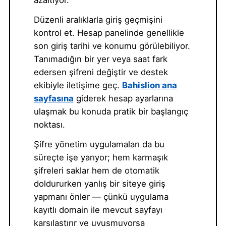
Düzenli aralıklarla giriş geçmişini
kontrol et. Hesap panelinde genellikle
son giriş tarihi ve konumu görülebiliyor.
Tanımadığın bir yer veya saat fark
edersen şifreni değiştir ve destek
ekibiyle iletişime geç.
Bahislion ana
sayfasına
giderek hesap ayarlarına
ulaşmak bu konuda pratik bir başlangıç
noktası.
Şifre yönetim uygulamaları da bu
süreçte işe yarıyor; hem karmaşık
şifreleri saklar hem de otomatik
doldururken yanlış bir siteye giriş
yapmanı önler — çünkü uygulama
kayıtlı domain ile mevcut sayfayı
karşılaştırır ve uyuşmuyorsa