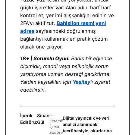
güçlü işaretler var: Alan adını harf harf
kontrol et, yer imi alışkanlığını edinin ve
2FA'yı aktif tut.
Bahislion resmi yeni
adres
sayfasındaki doğrulanmış
bağlantıyı kullanmak en pratik çözüm
olarak öne çıkıyor.
18+ | Sorumlu Oyun:
Bahis bir eğlence
biçimidir; maddi veya psikolojik sorun
yaratıyorsa uzman desteği geciktirme.
Yardım kaynakları için
Yeşilay
'ı ziyaret
edebilirsin.
İçerik
Sinan
—
Dijital yayıncılık ve veri
Kıdemli
Editörü:
Gül
analizi alanındaki
İçerik
tecrübesiyle, okurlarına
Editörü