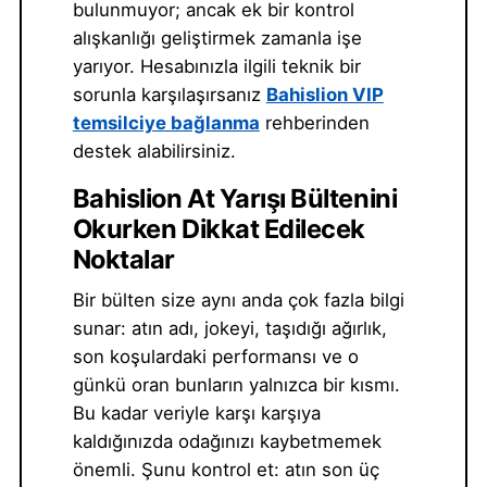
bulunmuyor; ancak ek bir kontrol
alışkanlığı geliştirmek zamanla işe
yarıyor. Hesabınızla ilgili teknik bir
sorunla karşılaşırsanız
Bahislion VIP
temsilciye bağlanma
rehberinden
destek alabilirsiniz.
Bahislion At Yarışı Bültenini
Okurken Dikkat Edilecek
Noktalar
Bir bülten size aynı anda çok fazla bilgi
sunar: atın adı, jokeyi, taşıdığı ağırlık,
son koşulardaki performansı ve o
günkü oran bunların yalnızca bir kısmı.
Bu kadar veriyle karşı karşıya
kaldığınızda odağınızı kaybetmemek
önemli. Şunu kontrol et: atın son üç