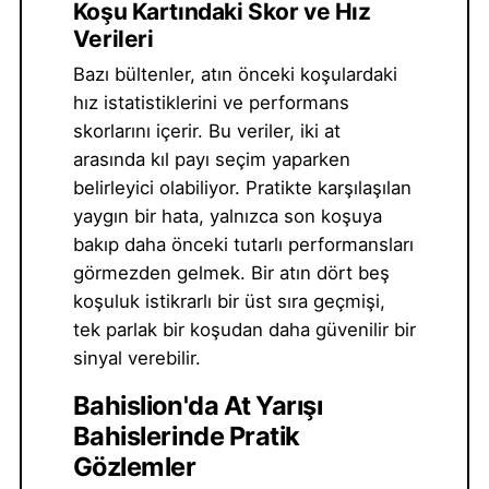
Koşu Kartındaki Skor ve Hız
Verileri
Bazı bültenler, atın önceki koşulardaki
hız istatistiklerini ve performans
skorlarını içerir. Bu veriler, iki at
arasında kıl payı seçim yaparken
belirleyici olabiliyor. Pratikte karşılaşılan
yaygın bir hata, yalnızca son koşuya
bakıp daha önceki tutarlı performansları
görmezden gelmek. Bir atın dört beş
koşuluk istikrarlı bir üst sıra geçmişi,
tek parlak bir koşudan daha güvenilir bir
sinyal verebilir.
Bahislion'da At Yarışı
Bahislerinde Pratik
Gözlemler