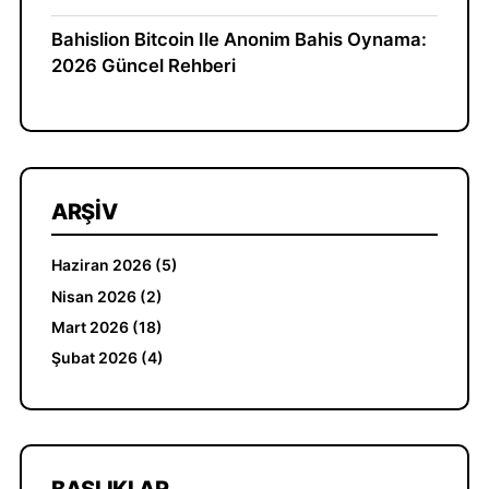
Bahislion Bitcoin Ile Anonim Bahis Oynama:
2026 Güncel Rehberi
ARŞIV
Haziran 2026 (5)
Nisan 2026 (2)
Mart 2026 (18)
Şubat 2026 (4)