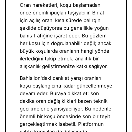
Oran hareketleri, koşu başlamadan
önce önemli ipuçları taşıyabilir. Bir at
için açılış oranı kısa sürede belirgin
şekilde düşüyorsa bu genellikle yoğun
bahis trafiğine işaret eder. Bu gözlem
her koşu için doğrulanabilir değil; ancak
büyük koşularda oranların hangi yönde
ilerlediğini takip etmek, analitik bir
alışkanlık geliştirmenize katkı sağlıyor.
Bahislion'daki canlı at yarışı oranları
koşu başlangıcına kadar güncellenmeye
devam eder. Buraya dikkat et: son
dakika oran değişiklikleri bazen teknik
gecikmelerle yansıyabiliyor. Bu nedenle
önemli bir koşu öncesinde son bir teyit
gerçekleştirmek isabetli. Platformun
sahte kopyaları da dolaşımda