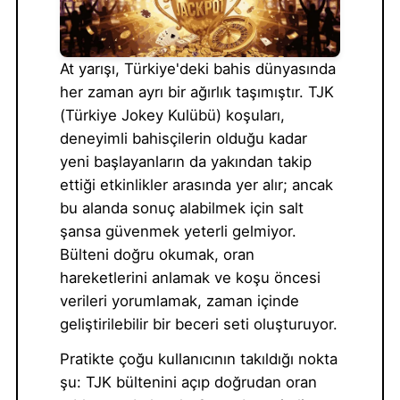
At yarışı, Türkiye'deki bahis dünyasında
her zaman ayrı bir ağırlık taşımıştır. TJK
(Türkiye Jokey Kulübü) koşuları,
deneyimli bahisçilerin olduğu kadar
yeni başlayanların da yakından takip
ettiği etkinlikler arasında yer alır; ancak
bu alanda sonuç alabilmek için salt
şansa güvenmek yeterli gelmiyor.
Bülteni doğru okumak, oran
hareketlerini anlamak ve koşu öncesi
verileri yorumlamak, zaman içinde
geliştirilebilir bir beceri seti oluşturuyor.
Pratikte çoğu kullanıcının takıldığı nokta
şu: TJK bültenini açıp doğrudan oran