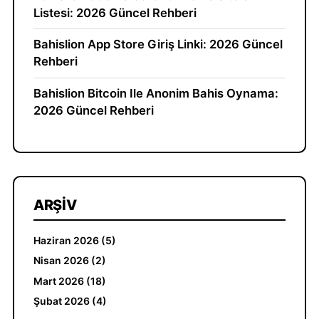
Listesi: 2026 Güncel Rehberi
Bahislion App Store Giriş Linki: 2026 Güncel
Rehberi
Bahislion Bitcoin Ile Anonim Bahis Oynama:
2026 Güncel Rehberi
ARŞIV
Haziran 2026 (5)
Nisan 2026 (2)
Mart 2026 (18)
Şubat 2026 (4)