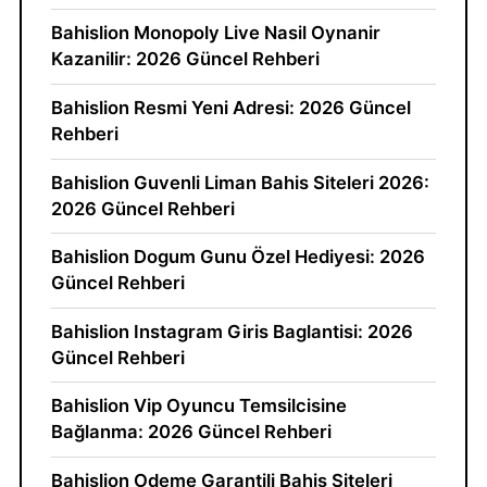
Bahislion Monopoly Live Nasil Oynanir
Kazanilir: 2026 Güncel Rehberi
Bahislion Resmi Yeni Adresi: 2026 Güncel
Rehberi
Bahislion Guvenli Liman Bahis Siteleri 2026:
2026 Güncel Rehberi
Bahislion Dogum Gunu Özel Hediyesi: 2026
Güncel Rehberi
Bahislion Instagram Giris Baglantisi: 2026
Güncel Rehberi
Bahislion Vip Oyuncu Temsilcisine
Bağlanma: 2026 Güncel Rehberi
Bahislion Odeme Garantili Bahis Siteleri