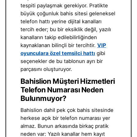
tespiti paylaşmak gerekiyor. Pratikte
büyük çoğunluk bahis sitesi geleneksel
telefon hattı yerine dijital kanalları
tercih eder; bu bir eksiklik değil, yazılı
kanalların takip edilebilirliğinden
kaynaklanan bilinçli bir tercihtir.
VIP
oyunculara özel temsilci hattı
gibi
seçenekler de bu tablonun ayrı bir
parçasını oluşturuyor.
Bahislion Müşteri Hizmetleri
Telefon Numarası Neden
Bulunmuyor?
Bahislion dahil pek çok bahis sitesinde
herkese açık bir telefon numarası yer
almaz. Bunun arkasında birkaç pratik
neden var: Yazılı kanallar hem kayıt