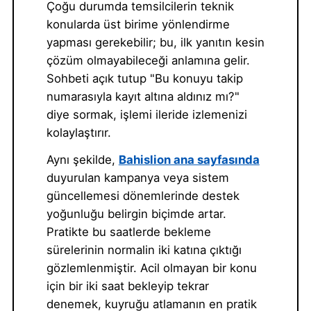
Çoğu durumda temsilcilerin teknik
konularda üst birime yönlendirme
yapması gerekebilir; bu, ilk yanıtın kesin
çözüm olmayabileceği anlamına gelir.
Sohbeti açık tutup "Bu konuyu takip
numarasıyla kayıt altına aldınız mı?"
diye sormak, işlemi ileride izlemenizi
kolaylaştırır.
Aynı şekilde,
Bahislion ana sayfasında
duyurulan kampanya veya sistem
güncellemesi dönemlerinde destek
yoğunluğu belirgin biçimde artar.
Pratikte bu saatlerde bekleme
sürelerinin normalin iki katına çıktığı
gözlemlenmiştir. Acil olmayan bir konu
için bir iki saat bekleyip tekrar
denemek, kuyruğu atlamanın en pratik