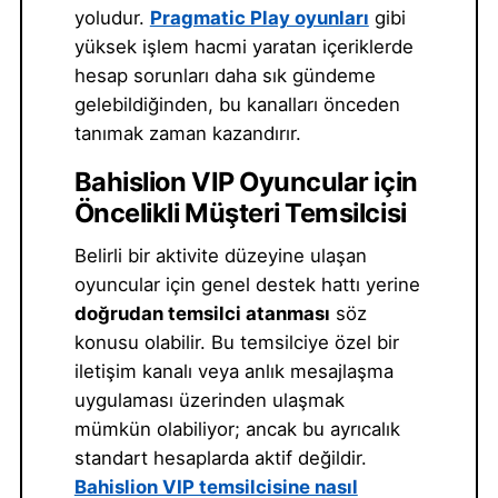
yoludur.
Pragmatic Play oyunları
gibi
yüksek işlem hacmi yaratan içeriklerde
hesap sorunları daha sık gündeme
gelebildiğinden, bu kanalları önceden
tanımak zaman kazandırır.
Bahislion VIP Oyuncular için
Öncelikli Müşteri Temsilcisi
Belirli bir aktivite düzeyine ulaşan
oyuncular için genel destek hattı yerine
doğrudan temsilci atanması
söz
konusu olabilir. Bu temsilciye özel bir
iletişim kanalı veya anlık mesajlaşma
uygulaması üzerinden ulaşmak
mümkün olabiliyor; ancak bu ayrıcalık
standart hesaplarda aktif değildir.
Bahislion VIP temsilcisine nasıl