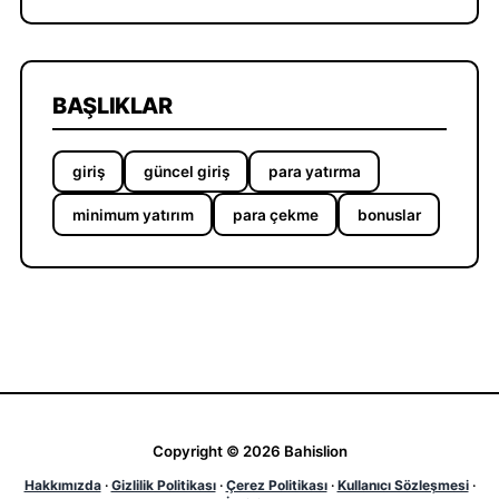
BAŞLIKLAR
giriş
güncel giriş
para yatırma
minimum yatırım
para çekme
bonuslar
Copyright © 2026 Bahislion
Hakkımızda
·
Gizlilik Politikası
·
Çerez Politikası
·
Kullanıcı Sözleşmesi
·