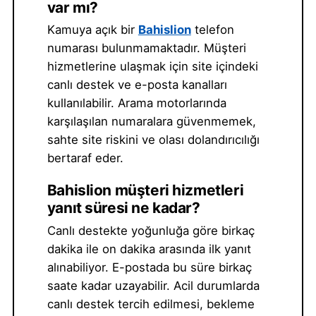
var mı?
Kamuya açık bir
Bahislion
telefon
numarası bulunmamaktadır. Müşteri
hizmetlerine ulaşmak için site içindeki
canlı destek ve e-posta kanalları
kullanılabilir. Arama motorlarında
karşılaşılan numaralara güvenmemek,
sahte site riskini ve olası dolandırıcılığı
bertaraf eder.
Bahislion müşteri hizmetleri
yanıt süresi ne kadar?
Canlı destekte yoğunluğa göre birkaç
dakika ile on dakika arasında ilk yanıt
alınabiliyor. E-postada bu süre birkaç
saate kadar uzayabilir. Acil durumlarda
canlı destek tercih edilmesi, bekleme