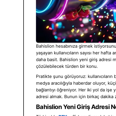
Bahislion hesabınıza girmek istiyorsun
yaşayan kullanıcıların sayısı her haft
daha basit. Bahislion yeni giriş adresi m
çözülebilecek türden bir konu.
Pratikte şunu görüyoruz: kullanıcıların
medya aracılığıyla haberdar oluyor, küç
bağlantıyı öğreniyor. Her iki yol da iş
adresi almak. Bunun için birkaç dakik
Bahislion Yeni Giriş Adresi 