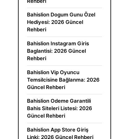
Rehberi
Bahislion Dogum Gunu Özel
Hediyesi: 2026 Güncel
Rehberi
Bahislion Instagram Giris
Baglantisi: 2026 Güncel
Rehberi
Bahislion Vip Oyuncu
Temsilcisine Bağlanma: 2026
Güncel Rehberi
Bahislion Odeme Garantili
Bahis Siteleri Listesi: 2026
Güncel Rehberi
Bahislion App Store Giriş
Linki: 2026 Güncel Rehberi