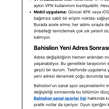
aykırı VPN kullanımını kısıtlayabilir. He
Mobil uygulama:
Güncel APK veya iOS p
bağımsız sabit bir erişim noktası sağlıyo
Burada acele etme; her adımı sırayla d
önbelleği temizlemek çok sık yeterli o
kalmıyor.
Bahislion Yeni Adres Sonras
Adres değişikliğinin hemen ardından m
yaşanabiliyor. Bu genellikle tarayıcın
geçici bir durum. Telefonda uygulama 
yeni adresi denemek çoğu durumda işe 
Bahislion'un sanal spor seçeneklerini m
değişikliği sonrasında bu bölümün düzg
Bahislion sanal sporlar ligi
hakkında ka
pratik notlar da içeriyor. Oyun içeriğin