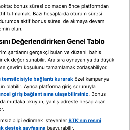
ğer nokta: bonus süresi dolmadan önce platformdan
ktif tutmamak. Bazı hesaplarda oturum süresi
bu durumda aktif bonus süresi de akmaya devam
emin olun.
ını Değerlendirirken Genel Tablo
im şartlarını gerçekçi bulan ve düzenli bahis
ı bir ek değer sunabilir. Ara sıra oynayan ya da düşük
nse çevrim koşulunu tamamlamak zorlaşabiliyor.
 temsilcisiyle bağlantı kurarak
özel kampanya
 olabilir. Ayrıca platforma giriş sorunuyla
cel giriş bağlantısına ulaşabilirsiniz
. Bonus
da mutlaka okuyun; yanlış adreste hesap açan
r.
sız bilgi edinmek isteyenler
BTK'nın resmi
lık destek sayfasına
başvurabilir.