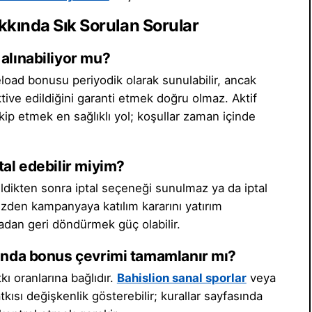
kında Sık Sorulan Sorular
alınabiliyor mu?
load bonusu periyodik olarak sunulabilir, ancak
tive edildiğini garanti etmek doğru olmaz. Aktif
p etmek en sağlıklı yol; koşullar zaman içinde
tal edebilir miyim?
dikten sonra iptal seçeneği sunulmaz ya da iptal
üzden kampanyaya katılım kararını yatırım
an geri döndürmek güç olabilir.
rında bonus çevrimi tamamlanır mı?
 oranlarına bağlıdır.
Bahislion sanal sporlar
veya
tkısı değişkenlik gösterebilir; kurallar sayfasında