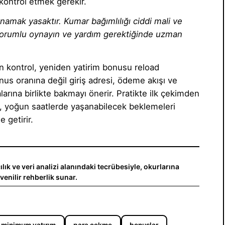
 kontrol etmek gerekir.
oynamak yasaktır. Kumar bağımlılığı ciddi mali ve
n sorumlu oynayın ve yardım gerektiğinde uzman
n kontrol, yeniden yatirim bonusu reload
us oranına değil giriş adresi, ödeme akışı ve
larına birlikte bakmayı önerir. Pratikte ilk çekimden
 yoğun saatlerde yaşanabilecek beklemeleri
 getirir.
cılık ve veri analizi alanındaki tecrübesiyle, okurlarına
venilir rehberlik sunar.
minimum yatırım
para çekme
bonuslar