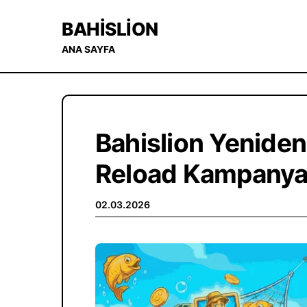
BAHISLION
ANA SAYFA
Bahislion Yeniden
Reload Kampanya
02.03.2026