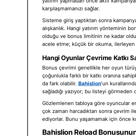
yatırım yapmadan önce aktif kampanyala
karşılaşmamanızı sağlar.
Sisteme giriş yaptıktan sonra kampany
alışkanlık. Hangi yatırım yönteminin bo
olduğu ve bonus limitinin ne kadar oldu
acele etme; küçük bir okuma, ilerleyen a
Hangi Oyunlar Çevrime Katkı S
Bonus çevrimi genellikle her oyun türü
çoğunlukla farklı bir katkı oranına sahip
da fark olabilir.
Bahislion
'un kuralların
sağladığı yazıyor; bu listeyi görmede
Gözlemlenen tabloya göre oyuncular en 
çok zaman harcadıktan sonra çevrim il
ediyorlar. Bunu yaşamamak için önce ku
Bahislion Reload Bonusunun 