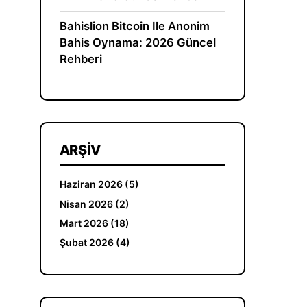
Bahislion Bitcoin Ile Anonim
Bahis Oynama: 2026 Güncel
Rehberi
ARŞIV
Haziran 2026 (5)
Nisan 2026 (2)
Mart 2026 (18)
Şubat 2026 (4)