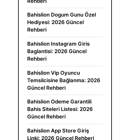
Rehberi
Bahislion Dogum Gunu Özel
Hediyesi: 2026 Güncel
Rehberi
Bahislion Instagram Giris
Baglantisi: 2026 Güncel
Rehberi
Bahislion Vip Oyuncu
Temsilcisine Bağlanma: 2026
Güncel Rehberi
Bahislion Odeme Garantili
Bahis Siteleri Listesi: 2026
Güncel Rehberi
Bahislion App Store Giriş
Linki: 2026 Güncel Rehberi